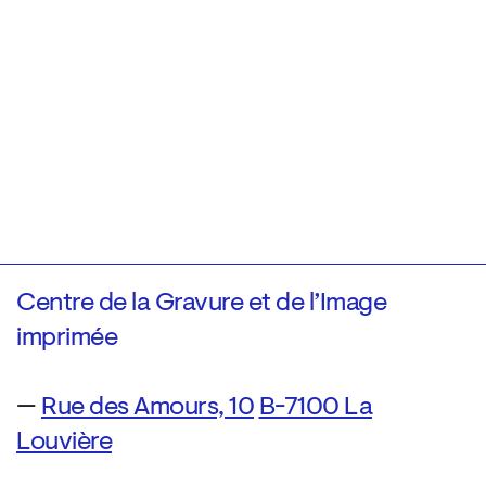
Centre de la Gravure et de l’Image
imprimée
—
Rue des Amours, 10
B-7100 La
Louvière