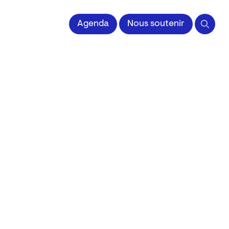
 l'Image imprimée
Agenda
Nous soutenir