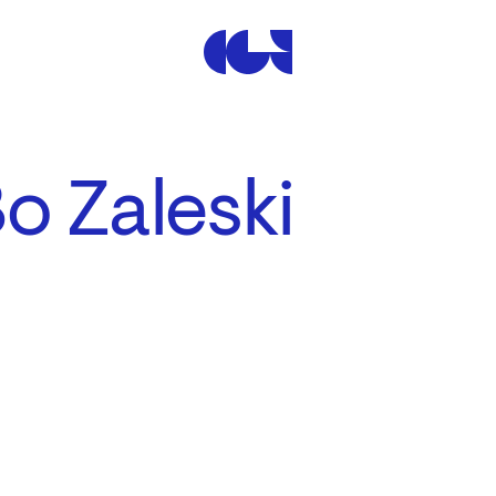
Centre de la Gravure et de
o Zaleski