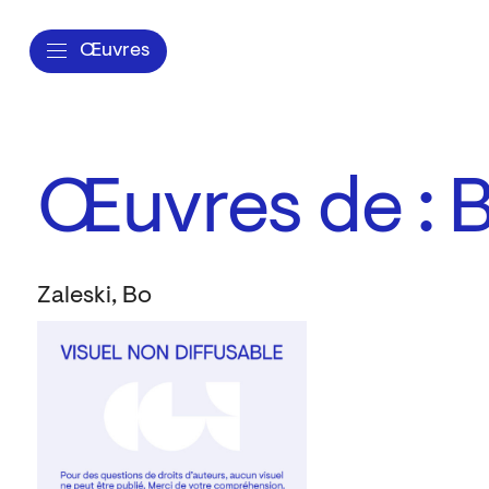
Œuvres
Œuvres de : B
Zaleski, Bo