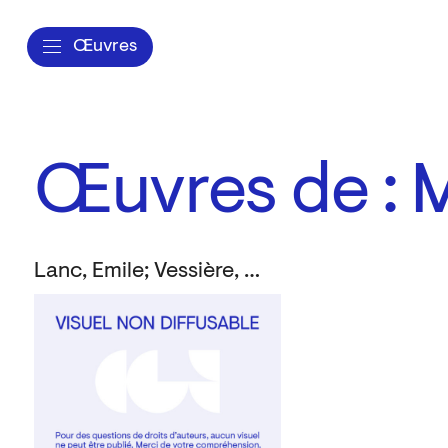
Œuvres
Œuvres de : M
Lanc, Emile; Vessière, Michel