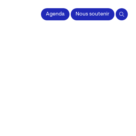
 l'Image imprimée
Agenda
Nous soutenir