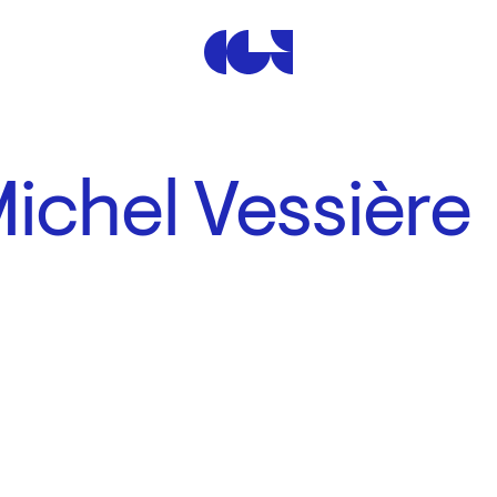
Centre de la Gravure et de
ichel Vessière