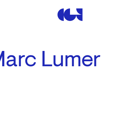
Centre de la Gravure et de
Marc Lumer