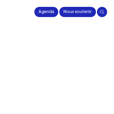
 l'Image imprimée
Agenda
Nous soutenir