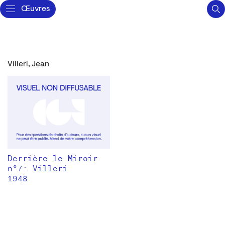
Œuvres
Villeri, Jean
Derrière le Miroir
n°7: Villeri
1948