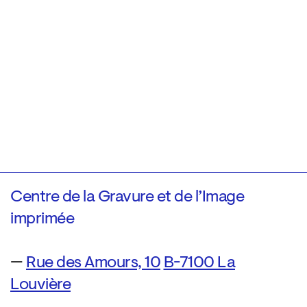
Centre de la Gravure et de l’Image
imprimée
—
Rue des Amours, 10
B-7100 La
Louvière