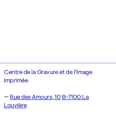
Centre de la Gravure et de l’Image
imprimée
—
Rue des Amours, 10
B-7100 La
Louvière