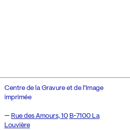
Centre de la Gravure et de l’Image
imprimée
—
Rue des Amours, 10
B-7100 La
Louvière