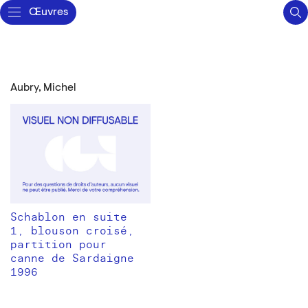
Œuvres
Aubry, Michel
Schablon en suite
1, blouson croisé,
partition pour
canne de Sardaigne
1996