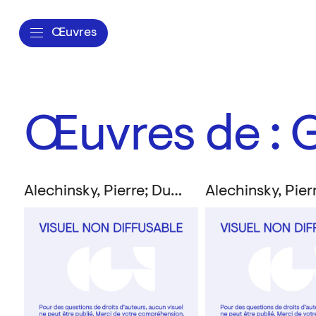
Œuvres
Œuvres de : 
Alechinsky, Pierre; Duby, Georges