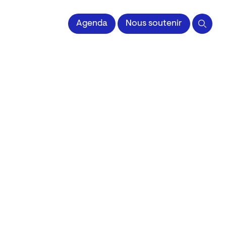
 l'Image imprimée
Agenda
Nous soutenir