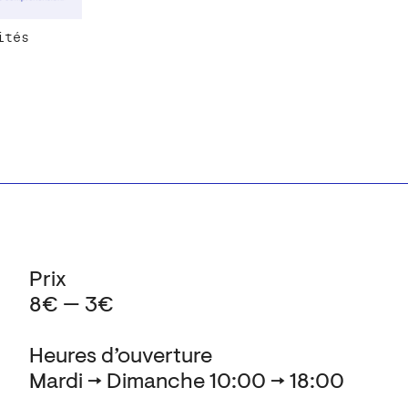
ités
Prix
8€ — 3€
Heures d’ouverture
Mardi → Dimanche 10:00 → 18:00