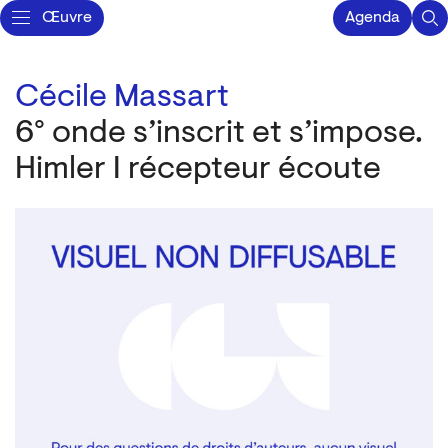
Œuvre
Agenda
Cécile Massart
6° onde s’inscrit et s’impose.
Himler I récepteur écoute