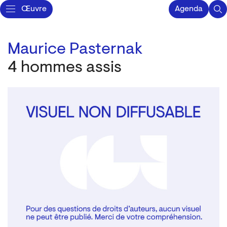
Œuvre
Agenda
Maurice Pasternak
4 hommes assis