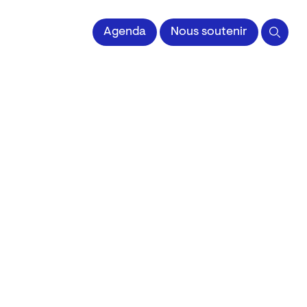
 l'Image imprimée
Agenda
Nous soutenir