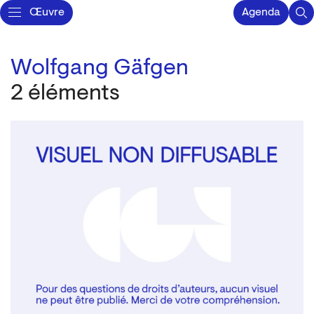
Œuvre
Agenda
Wolfgang Gäfgen
2 éléments