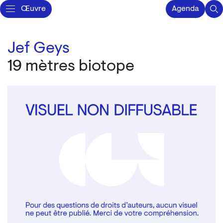
Œuvre
Agenda
Jef Geys
19 mètres biotope