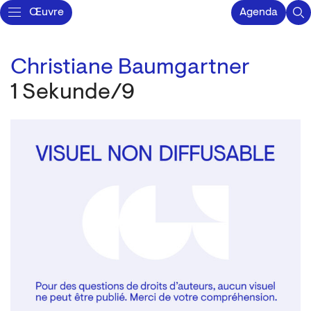
Œuvre
Agenda
Christiane Baumgartner
1 Sekunde/9