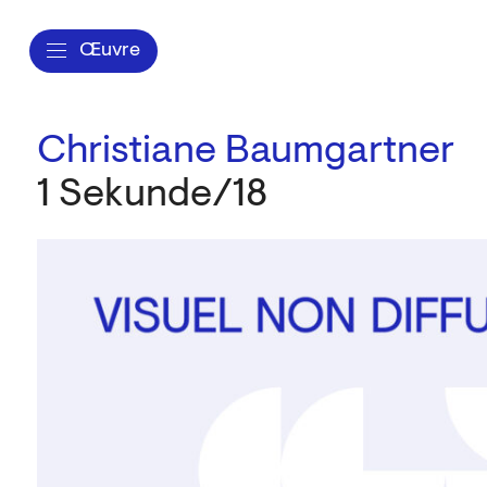
Œuvre
Christiane Baumgartner
1 Sekunde/18