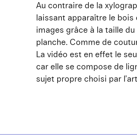
Au contraire de la xylogra
laissant apparaître le bois
images grâce à la taille du
planche. Comme de coutume,
La vidéo est en effet le se
car elle se compose de lign
sujet propre choisi par l’a