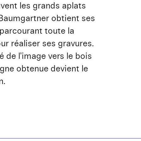
uvent les grands aplats
e Baumgartner obtient ses
 parcourant toute la
ur réaliser ses gravures.
é de l’image vers le bois
ligne obtenue devient le
n.