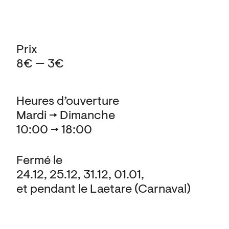
Prix
8€ — 3€
Heures d’ouverture
Mardi → Dimanche
10:00 → 18:00
Fermé le
24.12, 25.12, 31.12, 01.01,
et pendant le Laetare (Carnaval)