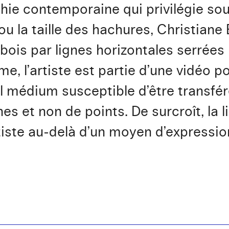
phie contemporaine qui privilégie so
 ou la taille des hachures, Christian
 bois par lignes horizontales serrées
 l’artiste est partie d’une vidéo po
ul médium susceptible d’être transfér
es et non de points. De surcroît, la 
rtiste au-delà d’un moyen d’expressio