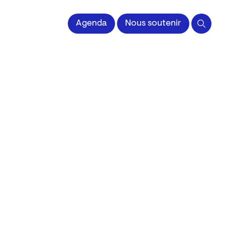
 l'Image imprimée
Agenda
Nous soutenir