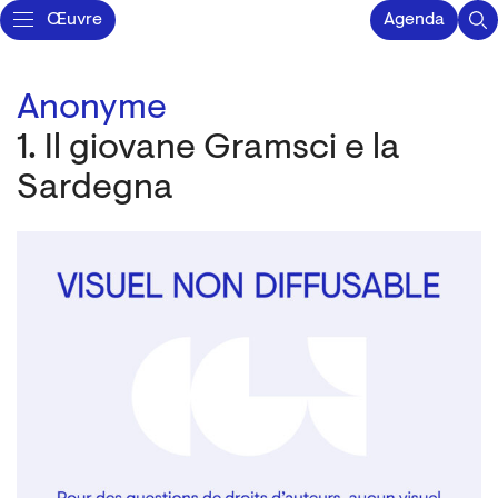
Œuvre
Agenda
Anonyme
1. Il giovane Gramsci e la
Sardegna