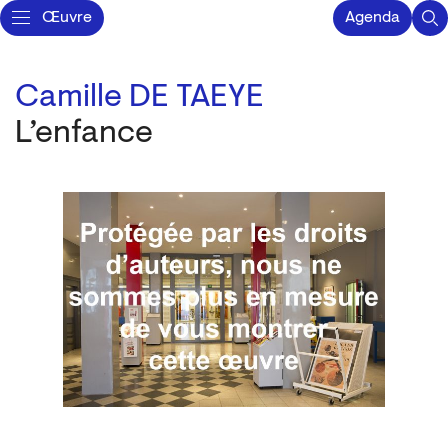
Œuvre
Agenda
Camille DE TAEYE
L’enfance