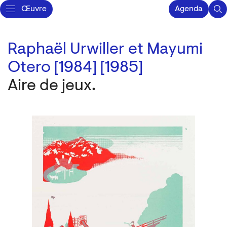
Œuvre
Agenda
Raphaël Urwiller et Mayumi
Otero [1984] [1985]
Aire de jeux.