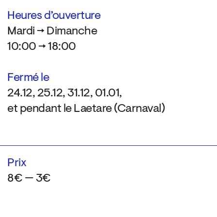
Heures d’ouverture
Mardi → Dimanche
10:00 → 18:00
Fermé le
24.12, 25.12, 31.12, 01.01,
et pendant le Laetare (Carnaval)
Prix
8€ — 3€