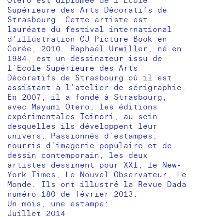
Otero est diplômée de l'Ecole
Supérieure des Arts Décoratifs de
Strasbourg. Cette artiste est
lauréate du festival international
d'illustration CJ Picture Book en
Corée, 2010. Raphaël Urwiller, né en
1984, est un dessinateur issu de
l’Ecole Supérieure des Arts
Décoratifs de Strasbourg où il est
assistant à l'atelier de sérigraphie.
En 2007, il a fondé à Strasbourg,
avec Mayumi Otero, les éditions
expérimentales
Icinori
, au sein
desquelles ils développent leur
univers. Passionnés d’estampes,
nourris d’imagerie populaire et de
dessin contemporain, les deux
artistes dessinent pour XXI, le New-
York Times, Le Nouvel Observateur, Le
Monde. Ils ont illustré la Revue Dada
numéro 180 de février 2013.
Un mois, une estampe:
Juillet 2014