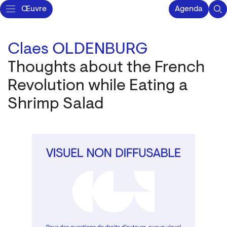
Œuvre
Agenda
Claes OLDENBURG
Thoughts about the French
Revolution while Eating a
Shrimp Salad