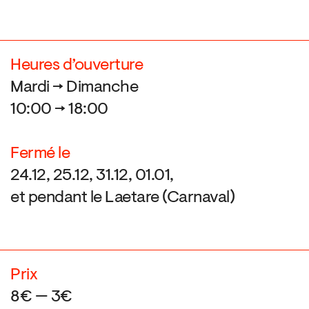
Heures d’ouverture
Mardi → Dimanche
10:00 → 18:00
Fermé le
24.12, 25.12, 31.12, 01.01,
et pendant le Laetare (Carnaval)
Prix
8€ — 3€