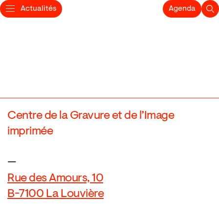
Actualités
Agenda
Centre de la Gravure et de l’Image
imprimée
—
Rue des Amours, 10
B-7100 La Louvière