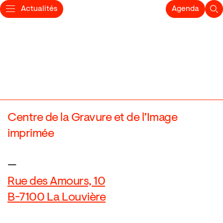
Actualités
Agenda
Centre de la Gravure et de l’Image
imprimée
—
Rue des Amours, 10
B-7100 La Louvière