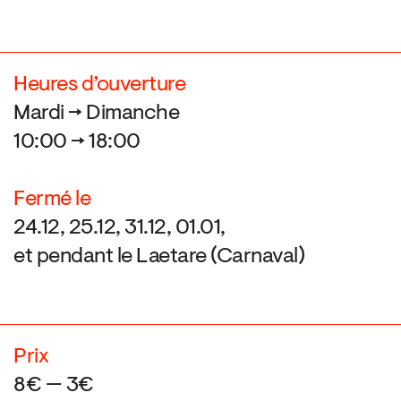
Heures d’ouverture
Mardi → Dimanche
10:00 → 18:00
Fermé le
24.12, 25.12, 31.12, 01.01,
et pendant le Laetare (Carnaval)
Prix
8€ — 3€