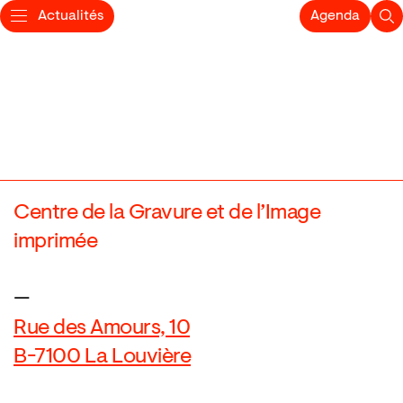
Actualités
Agenda
Centre de la Gravure et de l’Image
imprimée
—
Rue des Amours, 10
B-7100 La Louvière