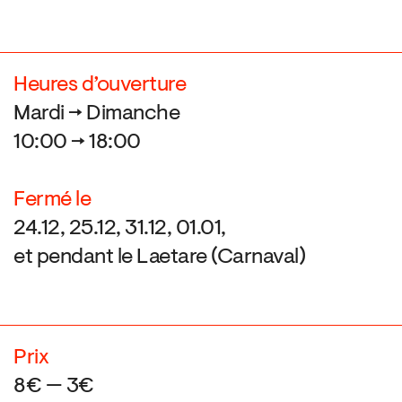
Heures d’ouverture
Mardi → Dimanche
10:00 → 18:00
Fermé le
24.12, 25.12, 31.12, 01.01,
et pendant le Laetare (Carnaval)
Prix
8€ — 3€