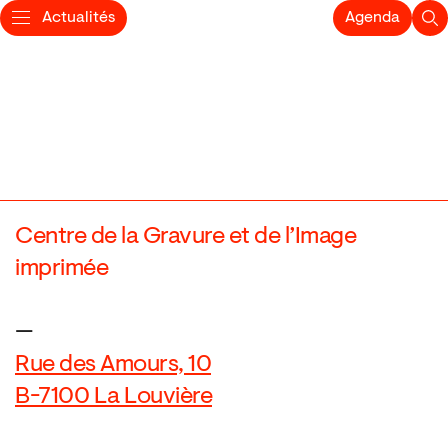
Actualités
Agenda
Centre de la Gravure et de l’Image
imprimée
—
Rue des Amours, 10
B-7100 La Louvière