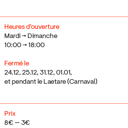
Heures d’ouverture
Mardi → Dimanche
10:00 → 18:00
Fermé le
24.12, 25.12, 31.12, 01.01,
et pendant le Laetare (Carnaval)
Prix
8€ — 3€