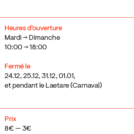
Heures d’ouverture
Mardi → Dimanche
10:00 → 18:00
Fermé le
24.12, 25.12, 31.12, 01.01,
et pendant le Laetare (Carnaval)
Prix
8€ — 3€