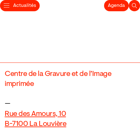
Actualités
Agenda
Centre de la Gravure et de l’Image
imprimée
—
Rue des Amours, 10
B-7100 La Louvière