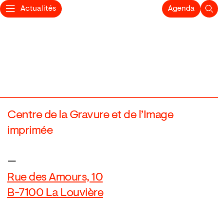
Actualités
Agenda
Centre de la Gravure et de l’Image
imprimée
—
Rue des Amours, 10
B-7100 La Louvière