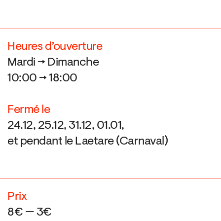
Heures d’ouverture
Mardi → Dimanche
10:00 → 18:00
Fermé le
24.12, 25.12, 31.12, 01.01,
et pendant le Laetare (Carnaval)
Prix
8€ — 3€