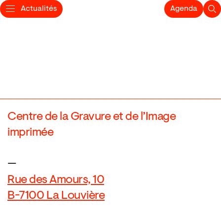
Actualités
Agenda
Centre de la Gravure et de l’Image
imprimée
—
Rue des Amours, 10
B-7100 La Louvière