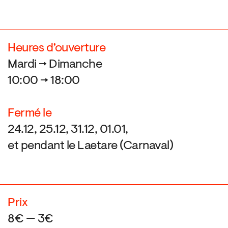
Heures d’ouverture
Mardi → Dimanche
10:00 → 18:00
Fermé le
24.12, 25.12, 31.12, 01.01,
et pendant le Laetare (Carnaval)
Prix
8€ — 3€