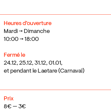
Heures d’ouverture
Mardi → Dimanche
10:00 → 18:00
Fermé le
24.12, 25.12, 31.12, 01.01,
et pendant le Laetare (Carnaval)
Prix
8€ — 3€