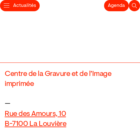
Actualités
Agenda
Centre de la Gravure et de l’Image
imprimée
—
Rue des Amours, 10
B-7100 La Louvière