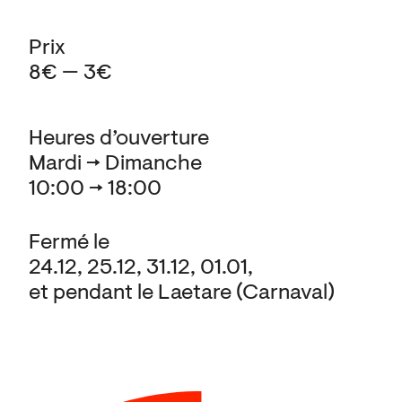
Prix
8€ — 3€
Heures d’ouverture
Mardi → Dimanche
10:00 → 18:00
Fermé le
24.12, 25.12, 31.12, 01.01,
et pendant le Laetare (Carnaval)