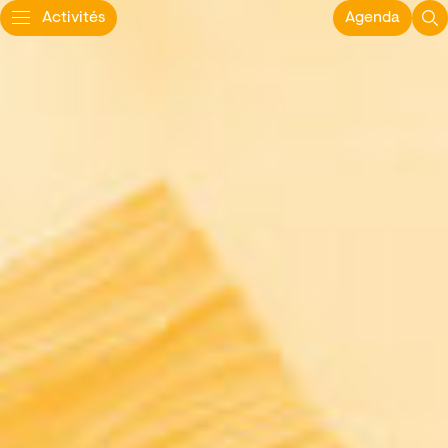
Activités
Agenda