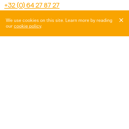
+32 (0) 64 27 87 27
Instagram
We use cookies on this site. Learn more by reading
our
cookie policy
.
Newsletter
Espace presse