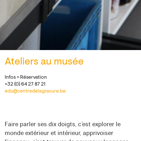
Ateliers au musée
Infos + Réservation
+32 (0) 64 27 87 21
edu@centredelagravure.be
Faire parler ses dix doigts, c’est explorer le
monde extérieur et intérieur, apprivoiser