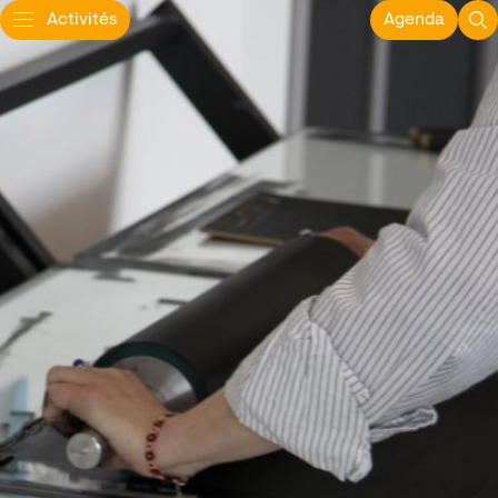
Activités
Agenda