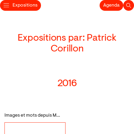
Expositions
Agenda
Expositions par: Patrick
Corillon
2016
Images et mots depuis Magritte