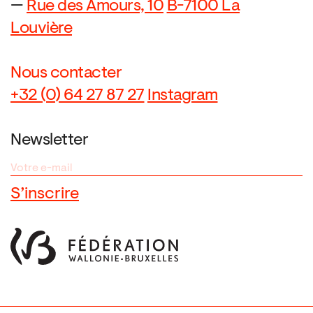
—
Rue des Amours, 10
B-7100 La
Louvière
Nous contacter
+32 (0) 64 27 87 27
Instagram
Newsletter