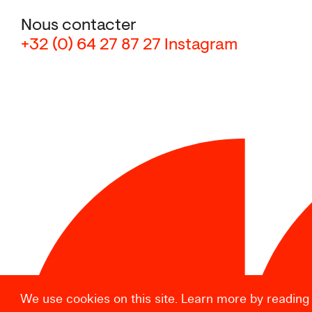
Nous contacter
+32 (0) 64 27 87 27
Instagram
We use cookies on this site. Learn more by reading