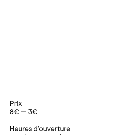
Prix
8€ — 3€
Heures d’ouverture