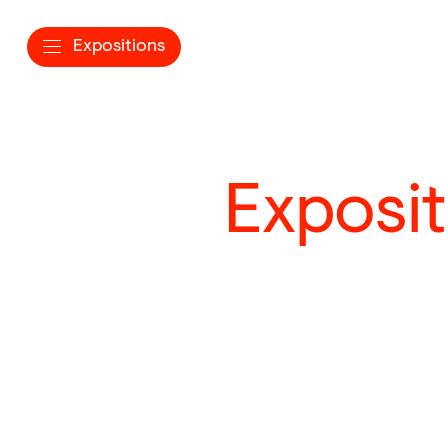
Expositions
Exposi