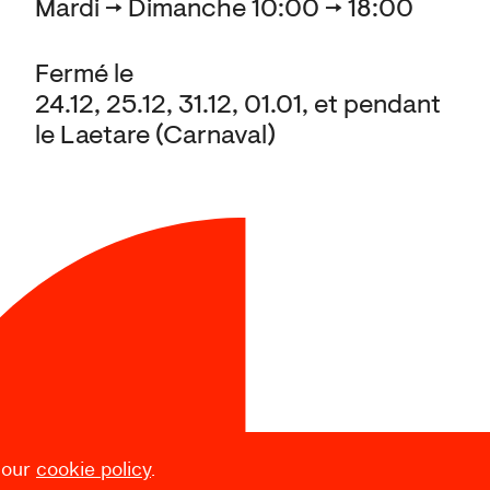
Mardi → Dimanche 10:00 → 18:00
Fermé le
24.12, 25.12, 31.12, 01.01, et pendant
le Laetare (Carnaval)
 our
cookie policy
.