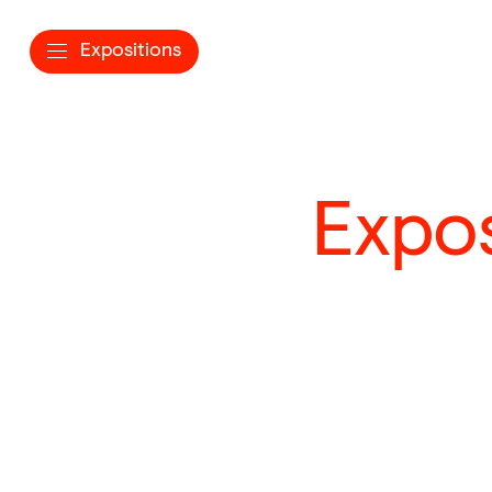
Expositions
Expos