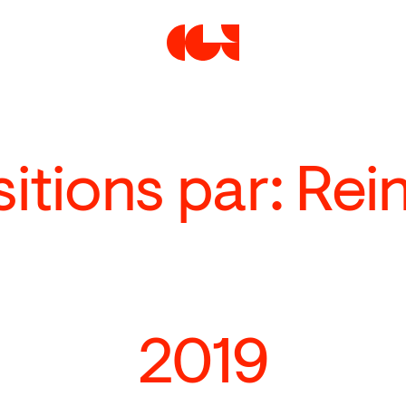
Centre de la Gravure et de
itions par: Re
2019