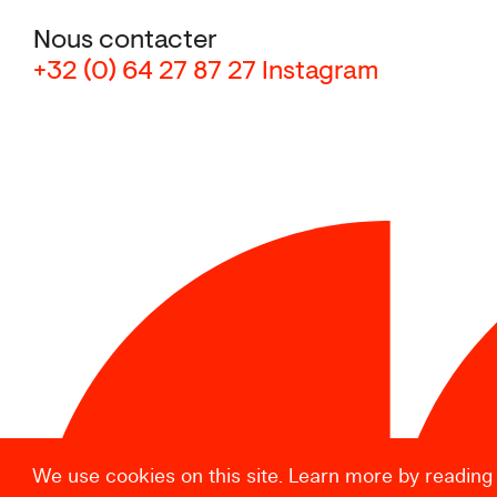
Nous contacter
+32 (0) 64 27 87 27
Instagram
We use cookies on this site. Learn more by reading