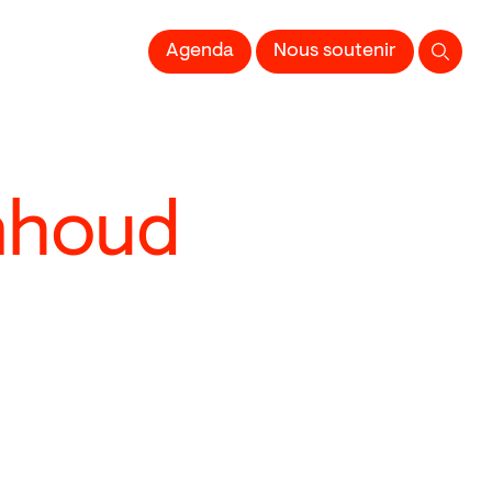
 l'Image imprimée
Agenda
Nous soutenir
inhoud