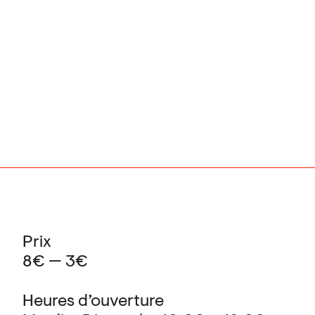
Prix
8€ — 3€
Heures d’ouverture