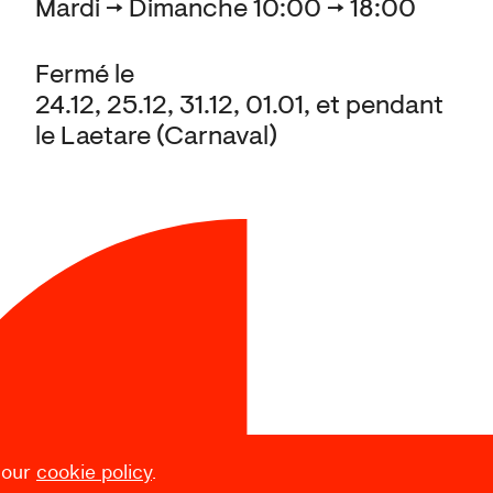
Mardi → Dimanche 10:00 → 18:00
Fermé le
24.12, 25.12, 31.12, 01.01, et pendant
le Laetare (Carnaval)
 our
cookie policy
.