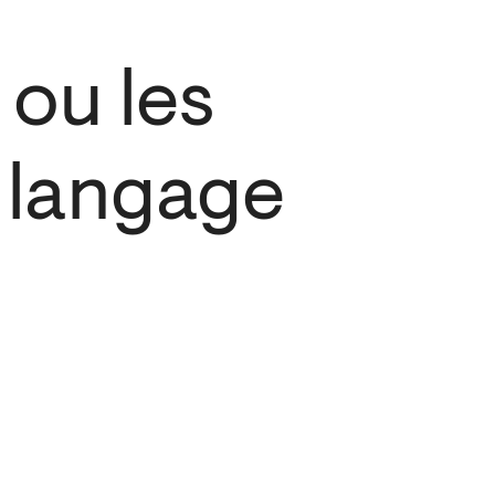
 ou les
u langage