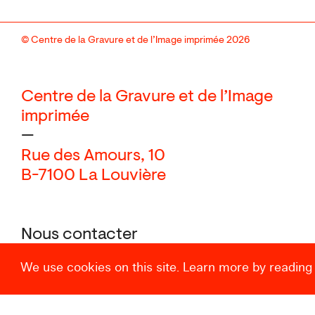
© Centre de la Gravure et de l’Image imprimée 2026
Centre de la Gravure et de l’Image
imprimée
—
Rue des Amours, 10
B-7100 La Louvière
Nous contacter
+32 (0) 64 27 87 27
We use cookies on this site. Learn more by reading
Instagram