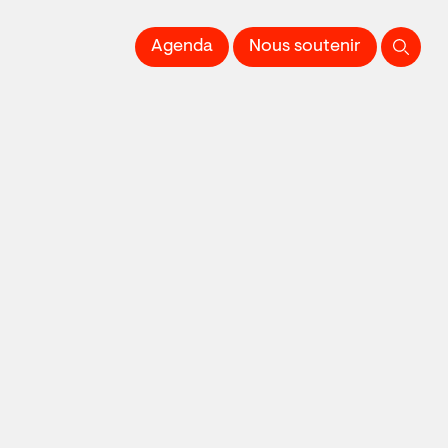
 l'Image imprimée
Agenda
Nous soutenir