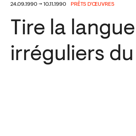
24.09.1990 → 10.11.1990
PRÊTS D'ŒUVRES
Tire la langue
irréguliers d