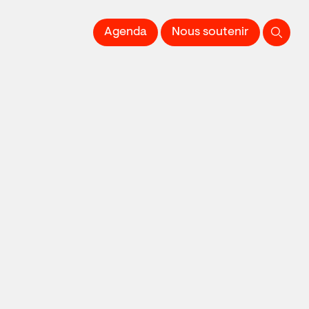
 l'Image imprimée
Agenda
Nous soutenir