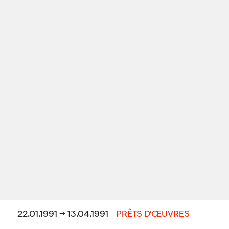
22.01.1991 → 13.04.1991
PRÊTS D'ŒUVRES