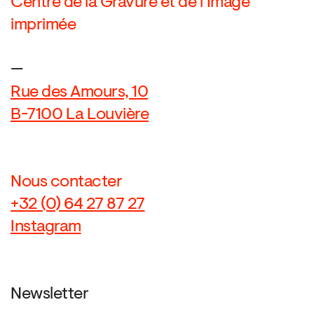
Centre de la Gravure et de l’Image
imprimée
—
Rue des Amours, 10
B-7100 La Louvière
Nous contacter
+32 (0) 64 27 87 27
Instagram
Newsletter