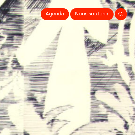
 l'Image imprimée
Agenda
Nous soutenir