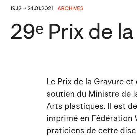
19.12 → 24.01.2021
ARCHIVES
29ᵉ Prix de l
Le Prix de la Gravure e
soutien du Ministre de l
Arts plastiques. Il est d
imprimé en Fédération Wa
praticiens de cette disci