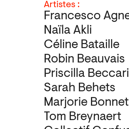
Artistes :
Francesco Agnel
Naïla Akli
Céline Bataille
Robin Beauvais
Priscilla Beccari
Sarah Behets
Marjorie Bonnet
Tom Breynaert