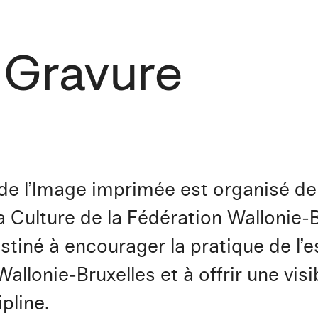
a Gravure
t de l’Image imprimée est organisé d
a Culture de la Fédération Wallonie‑
estiné à encourager la pratique de l’e
llonie‑Bruxelles et à offrir une visib
pline.