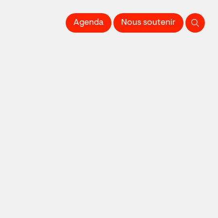
 l'Image imprimée
Agenda
Nous soutenir