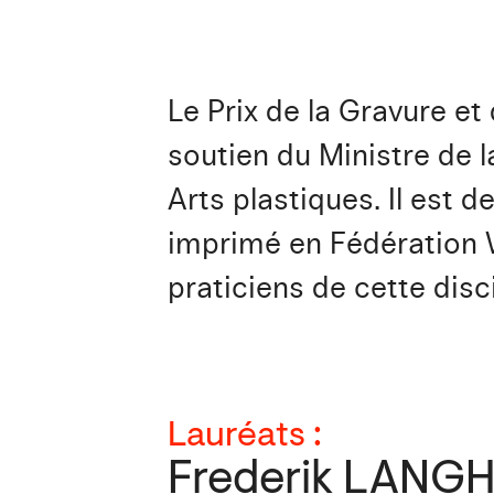
Le Prix de la Gravure e
soutien du Ministre de l
Arts plastiques. Il est d
imprimé en Fédération Wa
praticiens de cette disci
Lauréats :
Frederik LANG