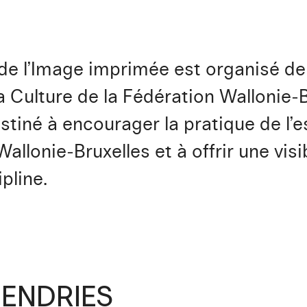
t de l’Image imprimée est organisé d
a Culture de la Fédération Wallonie‑
estiné à encourager la pratique de l’e
llonie‑Bruxelles et à offrir une visib
pline.
HENDRIES