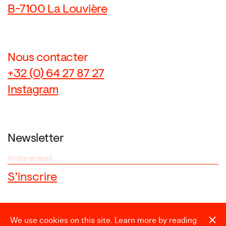
B-7100 La Louvière
Nous contacter
+32 (0) 64 27 87 27
Instagram
Newsletter
Espace presse
We use cookies on this site. Learn more by reading