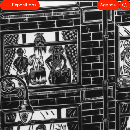
Expositions
Agenda