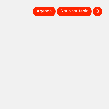
 l'Image imprimée
Agenda
Nous soutenir