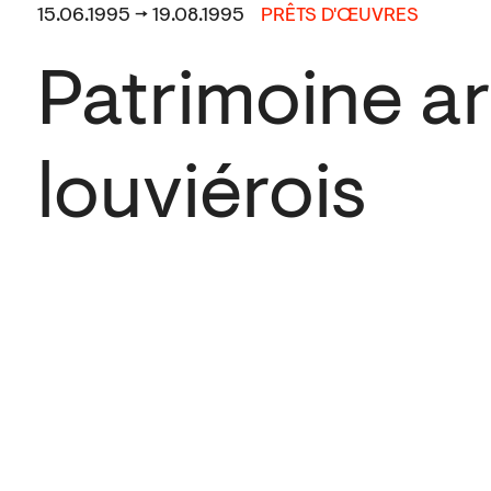
15.06.1995 → 19.08.1995
PRÊTS D'ŒUVRES
Patrimoine ar
louviérois