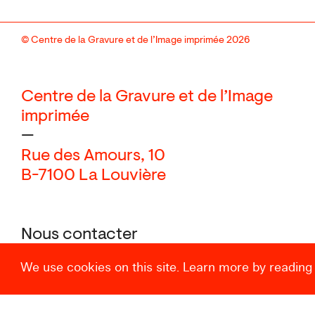
© Centre de la Gravure et de l’Image imprimée 2026
Centre de la Gravure et de l’Image
imprimée
—
Rue des Amours, 10
B-7100 La Louvière
Nous contacter
+32 (0) 64 27 87 27
We use cookies on this site. Learn more by reading
Instagram