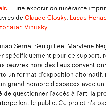
els
– une exposition itinérante impri
œuvres de
Claude Closky
,
Lucas Henao
Yonatan Vinitsky
.
nao Serna, Seulgi Lee, Marylène Neg
ller spécifiquement pour ce support,
des œuvres hors des lieux conventionn
te un format d’exposition alternatif,
 un grand nombre d’espaces avec un
é de questionner l’accès à l’art, la 
nterpellent le public. Ce projet n’a pas