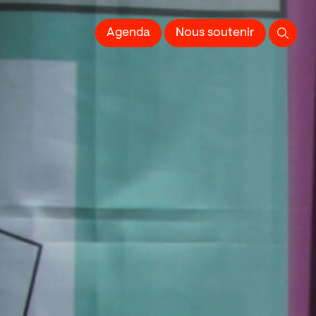
 l'Image imprimée
Agenda
Nous soutenir