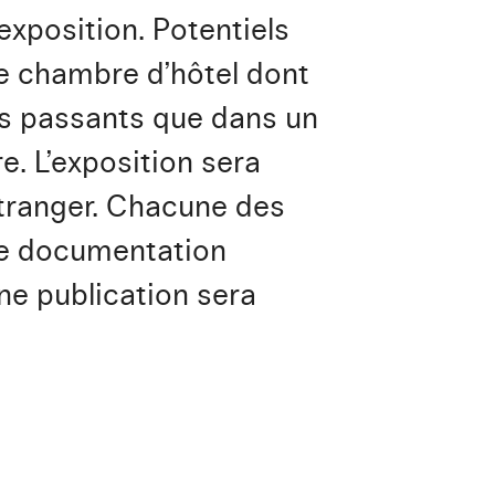
exposition. Potentiels
ne chambre d’hôtel dont
les passants que dans un
e. L’exposition sera
tranger. Chacune des
une documentation
une publication sera