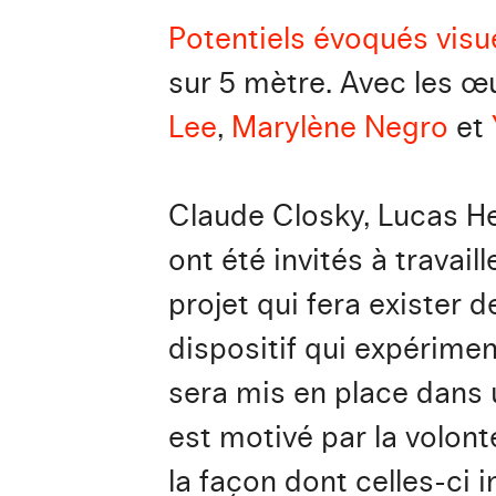
Potentiels évoqués visu
sur 5 mètre. Avec les 
Lee
,
Marylène Negro
et
Claude Closky, Lucas He
ont été invités à travai
projet qui fera exister 
dispositif qui expérimen
sera mis en place dans
est motivé par la volont
la façon dont celles-ci i