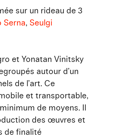
mée sur un rideau de 3
 Serna
,
Seulgi
ro et Yonatan Vinitsky
 regroupés autour d’un
els de l’art. Ce
 mobile et transportable,
 minimum de moyens. Il
production des œuvres et
 de finalité