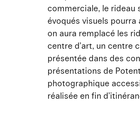
commerciale, le rideau s
évoqués visuels pourra a
on aura remplacé les ri
centre d’art, un centre c
présentée dans des con
présentations de Potent
photographique accessibl
réalisée en fin d’itinéran