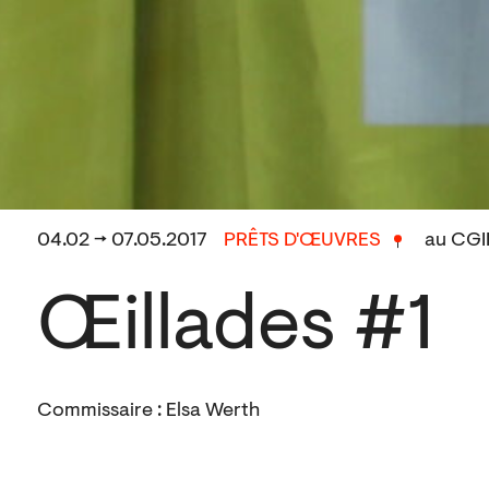
04.02 → 07.05.2017
PRÊTS D'ŒUVRES
au CGII
Œillades #1
Commissaire : Elsa Werth