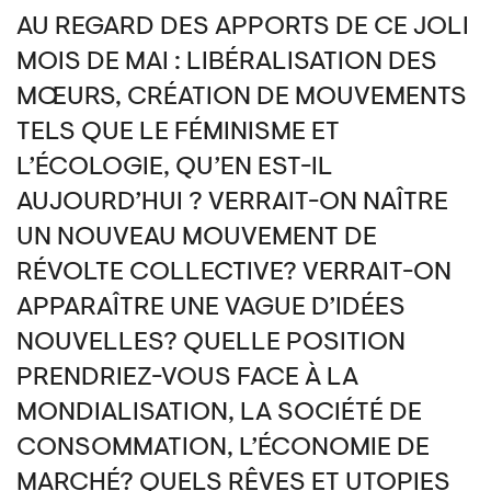
AU REGARD DES APPORTS DE CE JOLI
MOIS DE MAI : LIBÉRALISATION DES
MŒURS, CRÉATION DE MOUVEMENTS
TELS QUE LE FÉMINISME ET
L’ÉCOLOGIE, QU’EN EST-IL
AUJOURD’HUI ? VERRAIT-ON NAÎTRE
UN NOUVEAU MOUVEMENT DE
RÉVOLTE COLLECTIVE? VERRAIT-ON
APPARAÎTRE UNE VAGUE D’IDÉES
NOUVELLES? QUELLE POSITION
PRENDRIEZ-VOUS FACE À LA
MONDIALISATION, LA SOCIÉTÉ DE
CONSOMMATION, L’ÉCONOMIE DE
MARCHÉ? QUELS RÊVES ET UTOPIES