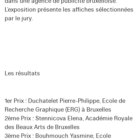
dans une agence de publicité bruxelloise.
L’exposition présente les affiches sélectionnées
par le jury.
Les résultats
1er Prix :
Duchatelet Pierre-Philippe,
Ecole de
Recherche Graphique (ERG) à Bruxelles
2ème Prix :
Stennicova Elena,
Académie Royale
des Beaux Arts de Bruxelles
3ème Prix :
Bouhmouch Yasmine,
Ecole