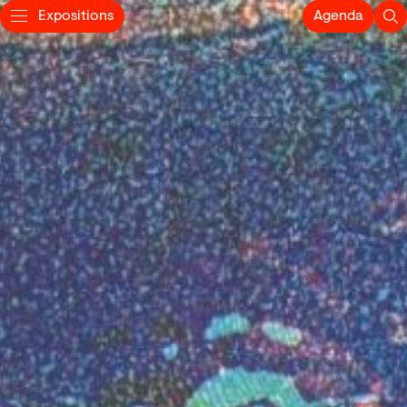
Expositions
Agenda