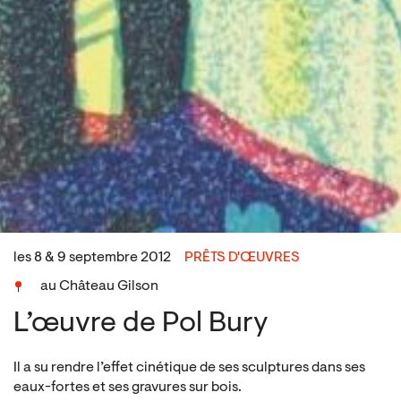
les 8 & 9 septembre 2012
PRÊTS D'ŒUVRES
au Château Gilson
L’œuvre de Pol Bury
Il a su rendre l’effet cinétique de ses sculptures dans ses
eaux-fortes et ses gravures sur bois.