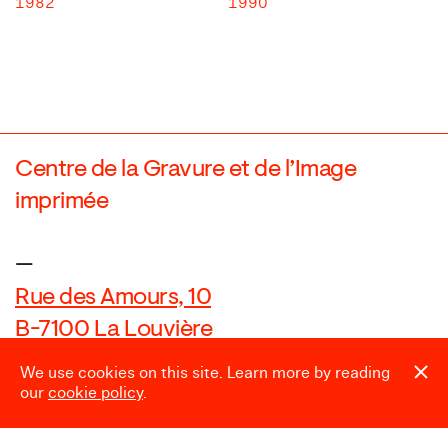
1982
1990
Centre de la Gravure et de l’Image
imprimée
—
Rue des Amours, 10
B-7100 La Louvière
We use cookies on this site. Learn more by reading
our
cookie policy
.
Nous contacter