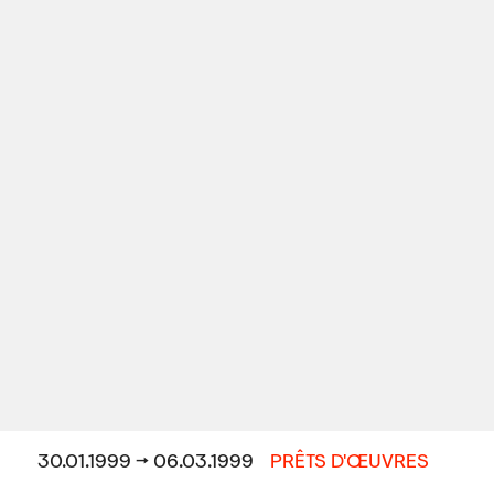
30.01.1999 → 06.03.1999
PRÊTS D'ŒUVRES