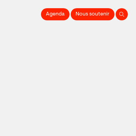
 l'Image imprimée
Agenda
Nous soutenir