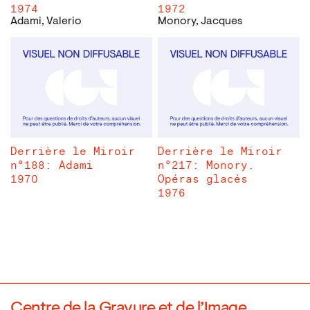
1974
1972
Adami, Valerio
Monory, Jacques
Derrière le Miroir
Derrière le Miroir
n°188: Adami
n°217: Monory.
1970
Opéras glacés
1976
Centre de la Gravure et de l’Image