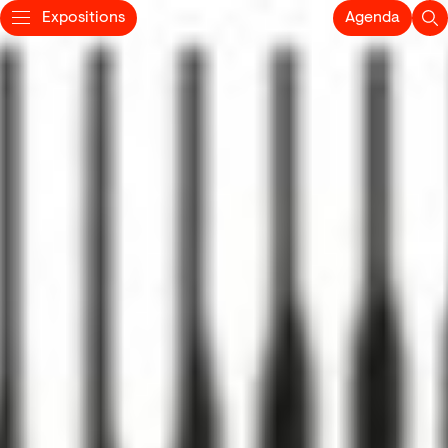
Expositions
Agenda