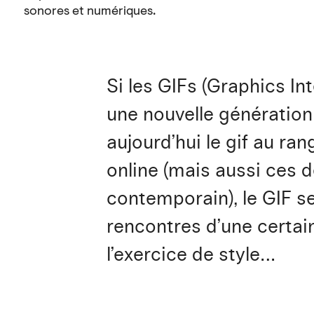
sonores et numériques.
Si les GIFs (Graphics I
une nouvelle génération
aujourd’hui le gif au ra
online (mais aussi ces d
contemporain), le GIF s
rencontres d’une certain
l’exercice de style…