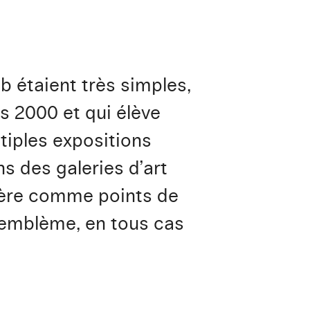
 étaient très simples,
s 2000 et qui élève
ltiples expositions
s des galeries d’art
énère comme points de
l’emblème, en tous cas