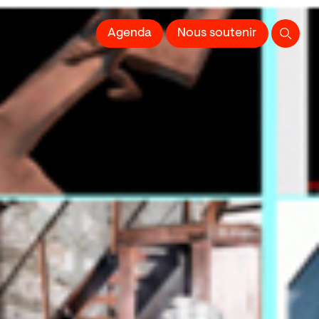
 l'Image imprimée
Agenda
Nous soutenir