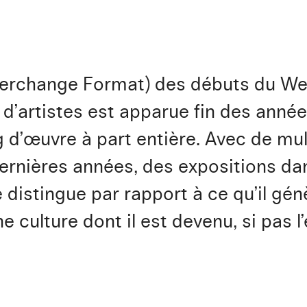
nterchange Format) des débuts du Web
 d’artistes est apparue fin des année
ng d’œuvre à part entière. Avec de mu
ernières années, des expositions dan
e distingue par rapport à ce qu’il g
e culture dont il est devenu, si pas 