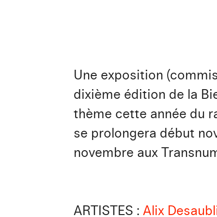
Une exposition (commiss
dixième édition de la B
thème cette année du ra
se prolongera début nove
novembre aux Transnu
ARTISTES
:
Alix Desaubl