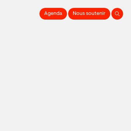
 l'Image imprimée
Agenda
Nous soutenir