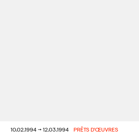
10.02.1994 → 12.03.1994
PRÊTS D'ŒUVRES