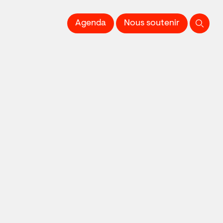
 l'Image imprimée
Agenda
Nous soutenir