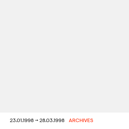
23.01.1998 → 28.03.1998
ARCHIVES