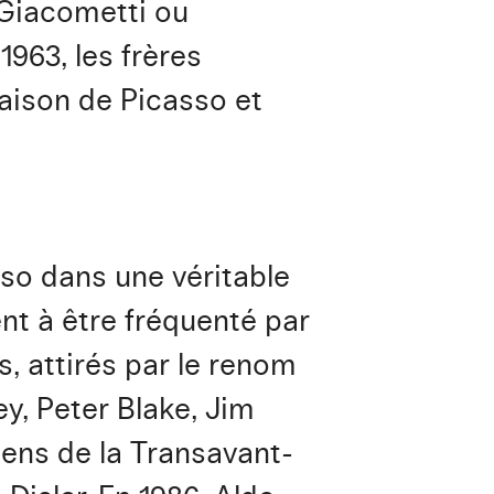
o Giacometti ou
1963, les frères
aison de Picasso et
so dans une véritable
nt à être fréquenté par
s, attirés par le renom
y, Peter Blake, Jim
iens de la Transavant-