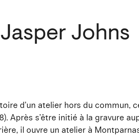
 Jasper Johns
istoire d’un atelier hors du commun, c
 Après s’être initié à la gravure au
ère, il ouvre un atelier à Montparna