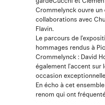
gardeCucchi et Clemente,
Crommelynck ouvre un de
collaborations avec Ch
Flavin.
Le parcours de l’exposit
hommages rendus à Picas
Crommelynck : David Ho
également l’accent sur 
occasion exceptionnell
En écho à cet ensemble,
renom qui ont fréquenté l