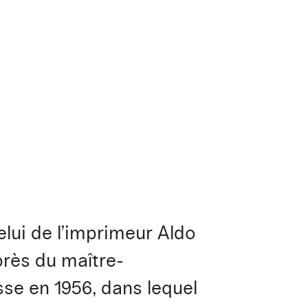
elui de l’imprimeur Aldo
près du maître-
sse en 1956, dans lequel