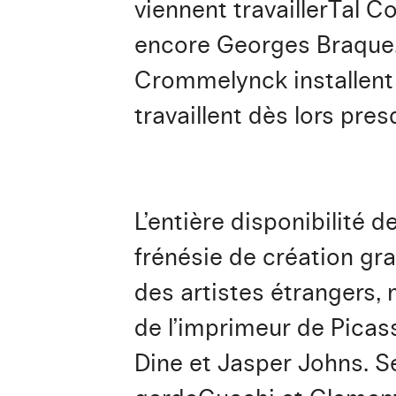
viennent travaillerTal C
encore Georges Braque. S
Crommelynck installent 
travaillent dès lors pre
L’entière disponibilité
frénésie de création gr
des artistes étrangers, 
de l’imprimeur de Picas
Dine et Jasper Johns. Se