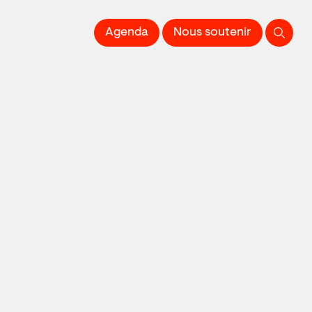
 l'Image imprimée
Agenda
Nous soutenir