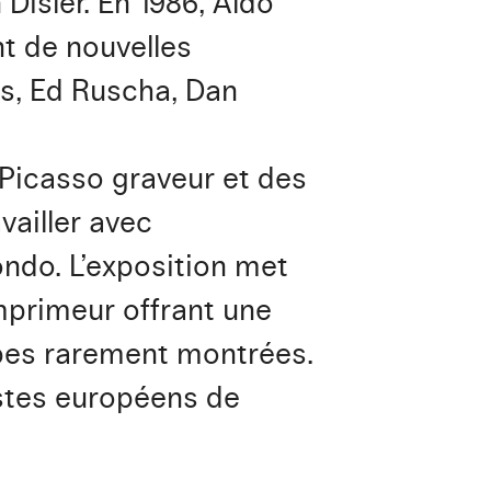
Disler. En 1986, Aldo
t de nouvelles
s, Ed Ruscha, Dan
 Picasso graveur et des
vailler avec
ndo. L’exposition met
mprimeur offrant une
pes rarement montrées.
istes européens de