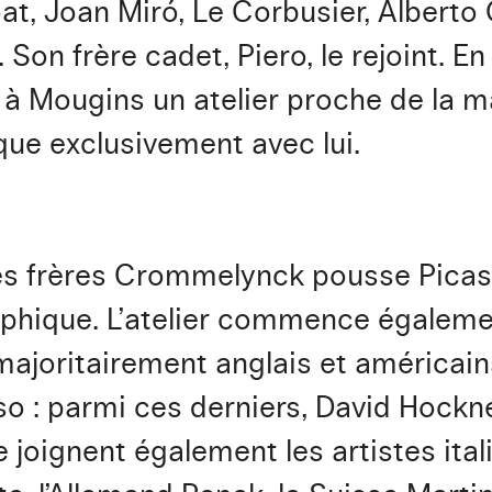
oat, Joan Miró, Le Corbusier, Albert
on frère cadet, Piero, le rejoint. En 
à Mougins un atelier proche de la m
sque exclusivement avec lui.
 des frères Crommelynck pousse Picas
aphique. L’atelier commence égaleme
majoritairement anglais et américain
so : parmi ces derniers, David Hockne
 joignent également les artistes ital