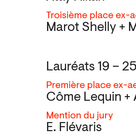
Troisième place ex-
Marot Shelly + 
Lauréats 19 – 2
Première place ex-
Côme Lequin + 
Mention du jury
E. Flévaris