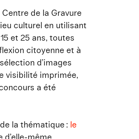
 Centre de la Gravure
eu culturel en utilisant
 15 et 25 ans, toutes
lexion citoyenne et à
 sélection d’images
e visibilité imprimée,
 concours a été
de la thématique :
le
se d’elle-même,