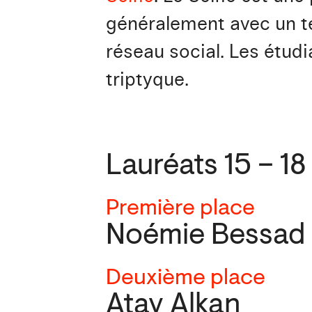
généralement avec un t
réseau social. Les étudia
triptyque.
Lauréats 15 – 18
Première place
Noémie Bessad
Deuxième place
Atay Alkan