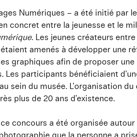
ges Numériques – a été initié par le
n concret entre la jeunesse et le mili
umérique
. Les jeunes créateurs entre
 étaient amenés à développer une réf
ces graphiques afin de proposer une
s. Les participants bénéficiaient d’un
 au sein du musée. L’organisation du
ès plus de 20 ans d’existence.
 ce concours a été organisée autour 
e photographie que la personne a pri