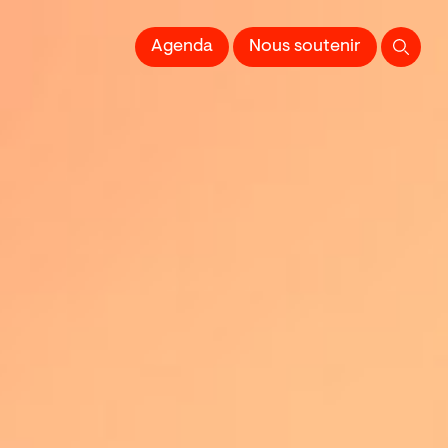
 l'Image imprimée
Agenda
Nous soutenir